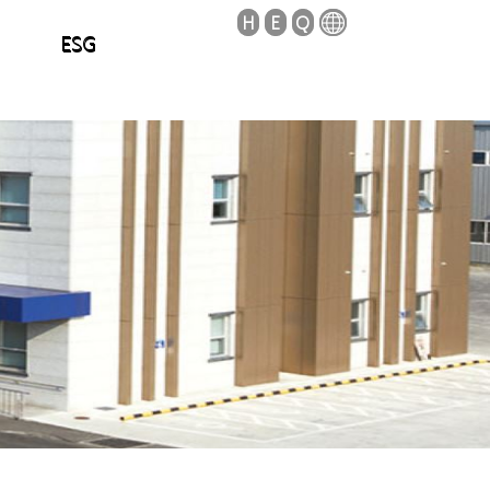
Ｈ
Ｅ
Ｑ
ESG
사지원안내
이버신문고
사업장소개
전기차
채용정보
투자정보
현황
공시정보
재무정보