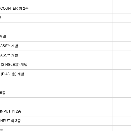
LY,COUNTER 외 2종
종
 개발
 ASS'Y 개발
M ASS'Y 개발
Y (SINGLE용) 개발
Y (DUAL용) 개발
 6종
-INPUT 외 2종
-INPUT 외 3종
1종