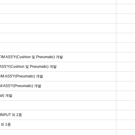
T/M ASS'Y(Cushion 및 Pneumatic) 개발
SS'Y(Cushion 및 Pneumatic) 개발
/M ASS'Y(Pneumatic) 개발
M ASS'Y(Pneumatic) 개발
ual) 개발
-INPUT 외 2종
T 외 1종