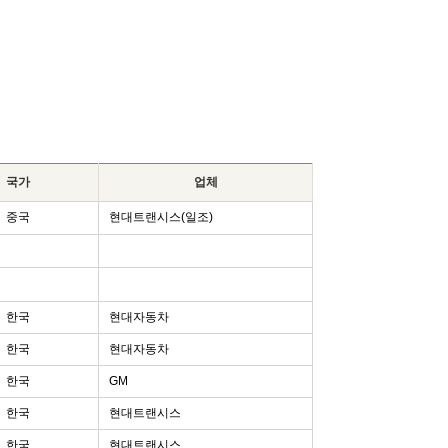
국가
업체
중국
현대트랜시스(일조)
한국
현대자동차
한국
현대자동차
한국
GM
한국
현대트랜시스
한국
현대트랜시스